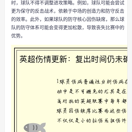
时，球队不得不调整进攻策略。例如，球队可能会尝试
更为保守的反击战术，依赖于中场的创造力和防守反击
的效率。此外，如果球队的防守核心因伤缺席，那么球
队的防守体系可能会变得更加松散，导致丧失比赛中的
优势。