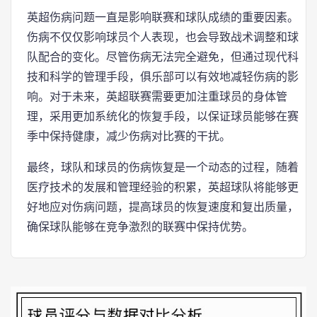
英超伤病问题一直是影响联赛和球队成绩的重要因素。
伤病不仅仅影响球员个人表现，也会导致战术调整和球
队配合的变化。尽管伤病无法完全避免，但通过现代科
技和科学的管理手段，俱乐部可以有效地减轻伤病的影
响。对于未来，英超联赛需要更加注重球员的身体管
理，采用更加系统化的恢复手段，以保证球员能够在赛
季中保持健康，减少伤病对比赛的干扰。
最终，球队和球员的伤病恢复是一个动态的过程，随着
医疗技术的发展和管理经验的积累，英超球队将能够更
好地应对伤病问题，提高球员的恢复速度和复出质量，
确保球队能够在竞争激烈的联赛中保持优势。