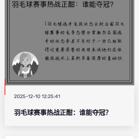
2025-12-10 12:25:41
羽毛球赛事热战正酣：谁能夺冠？