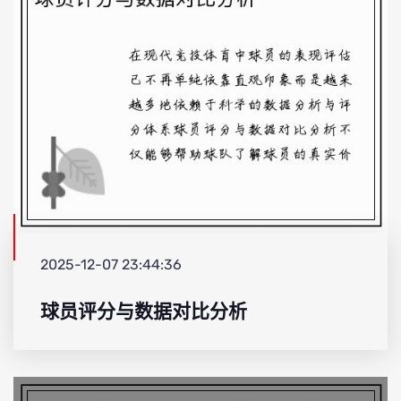
2025-12-07 23:44:36
球员评分与数据对比分析