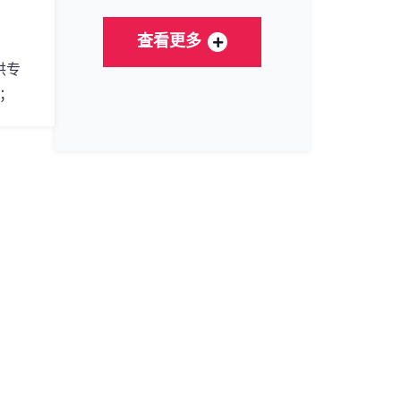
查看更多
供专
；