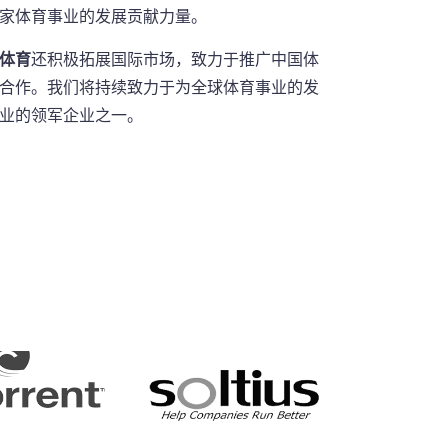
家体育事业的发展贡献力量。
体育
还积极拓展国际市场，致力于推广中国体
合作。我们将持续致力于为全球体育事业的发
业的领军企业之一。