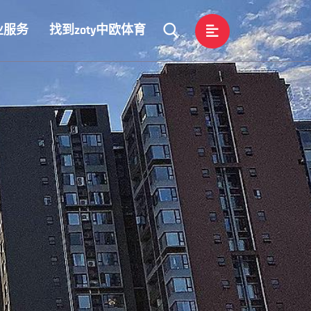
业服务
找到zoty中欧体育