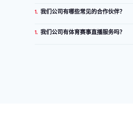
1.
我们公司有哪些常见的合作伙伴？
1.
我们公司有体育赛事直播服务吗？