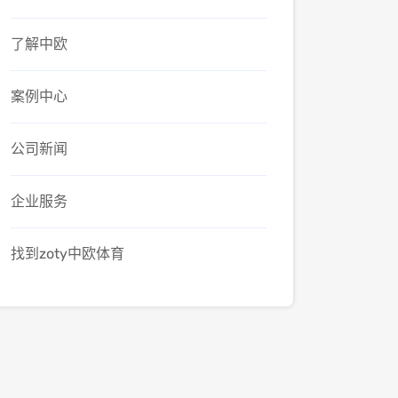
了解中欧
案例中心
公司新闻
企业服务
找到zoty中欧体育