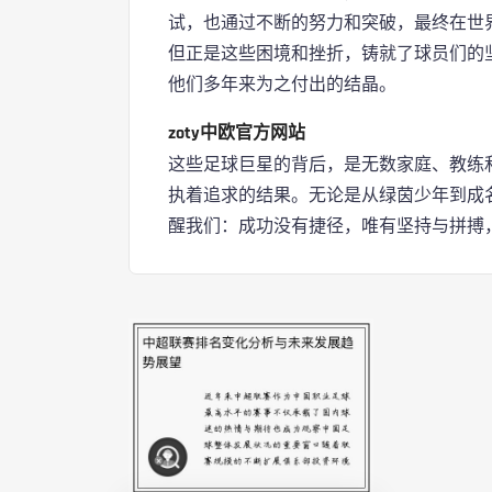
试，也通过不断的努力和突破，最终在世
但正是这些困境和挫折，铸就了球员们的
他们多年来为之付出的结晶。
zoty中欧官方网站
这些足球巨星的背后，是无数家庭、教练
执着追求的结果。无论是从绿茵少年到成
醒我们：成功没有捷径，唯有坚持与拼搏