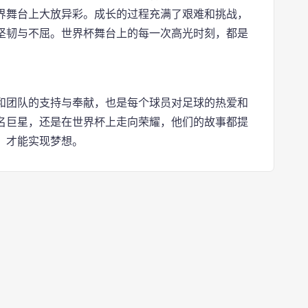
界舞台上大放异彩。成长的过程充满了艰难和挑战，
坚韧与不屈。世界杯舞台上的每一次高光时刻，都是
和团队的支持与奉献，也是每个球员对足球的热爱和
名巨星，还是在世界杯上走向荣耀，他们的故事都提
，才能实现梦想。