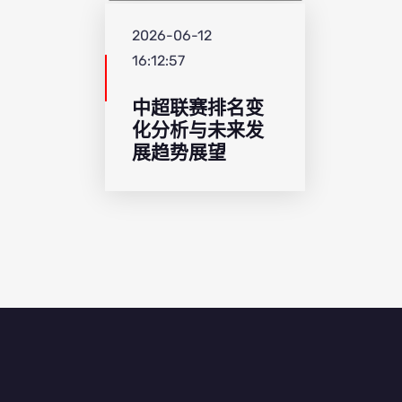
2026-06-12
16:12:57
中超联赛排名变
化分析与未来发
展趋势展望