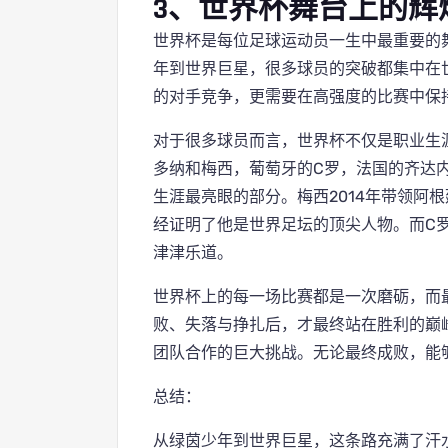
3、世界杯舞台上的辉
世界杯是每位足球运动员一生中最重要的
年到世界巨星，很多球员的突破都集中在
的对手竞争，更需要在高强度的比赛中保
对于很多球员而言，世界杯不仅是职业生
多纳和梅西，葡萄牙的C罗，法国的齐达
生涯最亮眼的部分。梅西2014年带领阿
经证明了他是世界足坛的顶尖人物。而C罗
津津乐道。
世界杯上的每一场比赛都是一次磨砺，而
败、失落与挣扎后，才最终站在胜利的巅
团队合作的巨大挑战。无论最终成败，能
总结：
从绿茵少年到世界巨星，这条路充满了汗