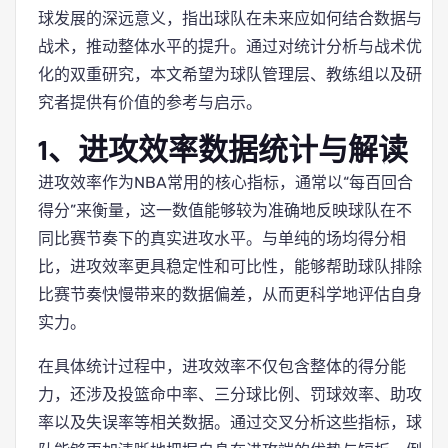
球发展的深远意义，指出球队在未来应如何结合数据与
战术，推动整体水平的提升。通过对统计分析与战术优
化的双重研究，本文希望为球队管理层、教练组以及研
究者提供有价值的参考与启示。
1、进攻效率数据统计与解读
进攻效率作为NBA常用的核心指标，通常以“每百回合
得分”来衡量，这一数值能够较为准确地反映球队在不
同比赛节奏下的真实进攻水平。与单纯的场均得分相
比，进攻效率更具稳定性和可比性，能够帮助球队排除
比赛节奏快慢带来的数据偏差，从而更科学地评估自身
实力。
在具体统计过程中，进攻效率不仅包含整体的得分能
力，还涉及投篮命中率、三分球比例、罚球效率、助攻
率以及失误率等相关数据。通过交叉分析这些指标，球