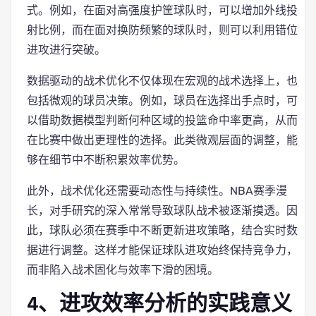
式。例如，在面对高强度护筐球队时，可以增加外线投
射比例，而在面对换防频繁的球队时，则可以利用错位
进攻进行突破。
数据驱动的战术优化不仅体现在宏观的战术选择上，也
包括微观的球员决策。例如，球员在选择出手点时，可
以借助数据模型判断何种区域的投篮命中率更高，从而
在比赛中做出更理性的选择。此类微观层面的调整，能
够在细节中不断积累效率优势。
此外，战术优化还需要动态性与持续性。NBA赛季漫
长，对手研究的深入常常导致球队战术被逐渐摸透。因
此，球队必须在赛季中不断更新进攻策略，结合实时数
据进行调整。这样才能保证球队进攻始终保持竞争力，
而非陷入战术固化与效率下滑的困境。
4、进攻效率分析的实践意义