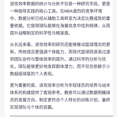
进攻效率数据的统计与分析不仅是一种研究手段，更是
一种指导实践的核心工具。在NBA激烈的竞争环境
中，数据分析已经从辅助工具转变为决定比赛成败的重
要依据。它使得球队能够在海量信息中找到规律，从而
提升战略制定的科学性与精准度。
从长远来看，进攻效率的研究还能够推动篮球理念的更
新。传统观念更强调个体能力，而现代篮球则逐渐过渡
到团队协作与整体效率的提升。通过科学的分析与优
化，球队能够更好地发挥群体潜力，而不仅仅依赖于少
数超级球星的个人表现。
更为重要的是，进攻效率分析为年轻球员的培养与战术
体系的构建提供了客观参考。教练可以通过数据明确球
员的发展方向，制定更符合个人特长的训练计划，最终
实现球队与个体的双赢。