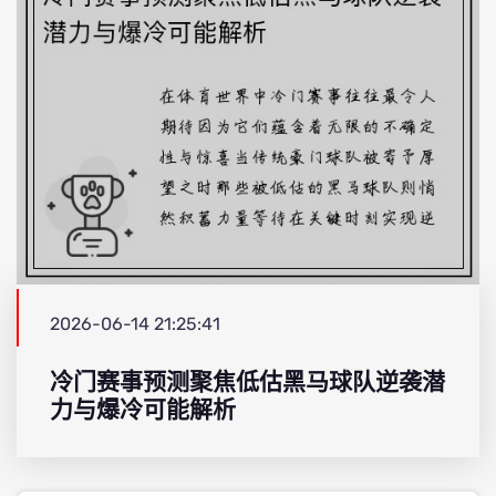
2026-06-14 21:25:41
冷门赛事预测聚焦低估黑马球队逆袭潜
力与爆冷可能解析