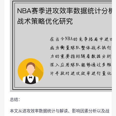
总结：
本文从进攻效率数据统计与解读、影响因素分析以及战