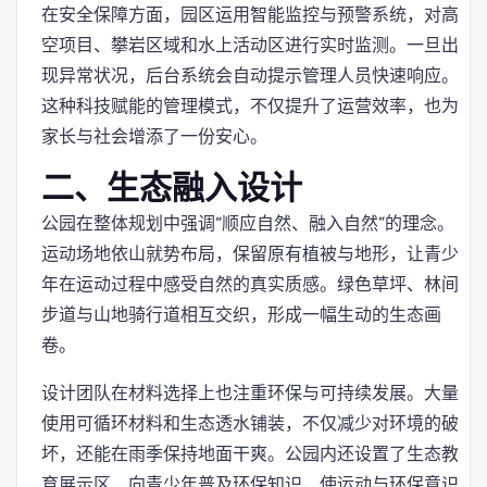
在安全保障方面，园区运用智能监控与预警系统，对高
空项目、攀岩区域和水上活动区进行实时监测。一旦出
现异常状况，后台系统会自动提示管理人员快速响应。
这种科技赋能的管理模式，不仅提升了运营效率，也为
家长与社会增添了一份安心。
二、生态融入设计
公园在整体规划中强调“顺应自然、融入自然”的理念。
运动场地依山就势布局，保留原有植被与地形，让青少
年在运动过程中感受自然的真实质感。绿色草坪、林间
步道与山地骑行道相互交织，形成一幅生动的生态画
卷。
设计团队在材料选择上也注重环保与可持续发展。大量
使用可循环材料和生态透水铺装，不仅减少对环境的破
坏，还能在雨季保持地面干爽。公园内还设置了生态教
育展示区，向青少年普及环保知识，使运动与环保意识