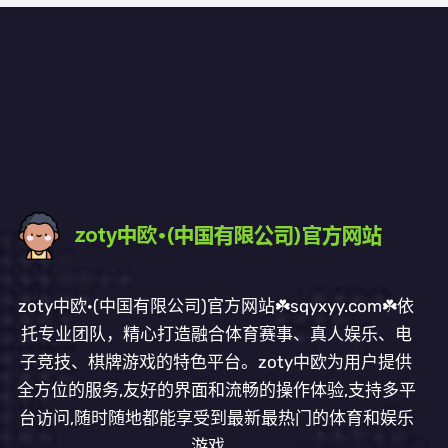
zoty中欧·(中国有限公司)官方网站☘️sqyxyy.com☘️依
托专业团队，精心打造融合体育赛事、真人娱乐、电
子竞技、棋牌游戏的特色平台。zoty中欧为用户提供
全方位的服务,友好的界面和流畅的操作体验,支持多平
台访问,随时随地都能享受到最新最热门的体育和娱乐
游戏。