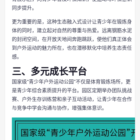
同步提升。
更为重要的是，这种生态融入式设计让青少年在锻炼身
体的同时，建立起对自然的尊重与热爱。远离钢筋水泥
的封闭空间，在开放天地间奔跑跳跃，使他们真正体会
到户外运动的魅力所在，也在潜移默化中培养生态责任
感。
三、多元成长平台
国家级“青少年户外运动公园”不仅是体育锻炼场所，更
是青少年综合素质提升的平台。园区定期举办团队挑战
赛、户外生存训练营和亲子互动活动，让青少年在合作
与竞争中学会沟通与协作，增强集体意识。