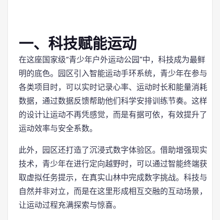
一、科技赋能运动
在这座国家级“青少年户外运动公园”中，科技成为最鲜
明的底色。园区引入智能运动手环系统，青少年在参与
各类项目时，可以实时记录心率、运动时长和能量消耗
数据，通过数据反馈帮助他们科学安排训练节奏。这样
的设计让运动不再凭感觉，而是有据可依，有效提升了
运动效率与安全系数。
此外，园区还打造了沉浸式数字体验区。借助增强现实
技术，青少年在进行定向越野时，可以通过智能终端获
取虚拟任务提示，在真实山林中完成数字挑战。科技与
自然并非对立，而是在这里形成相互交融的互动场景，
让运动过程充满探索与惊喜。