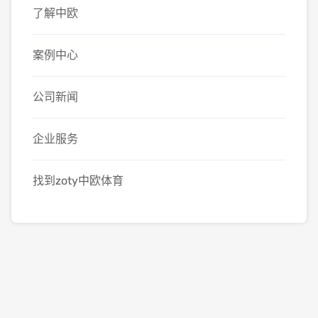
了解中欧
案例中心
公司新闻
企业服务
找到zoty中欧体育